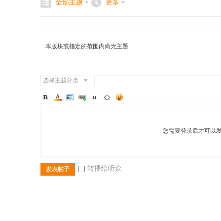
全部主题
更多
本版块或指定的范围内尚无主题
二
选择主题分类
您需要登录后才可以
三
转播给听众
发表帖子