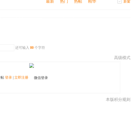
最新
热门
热帖
精华
新窗
还可输入
80
个字符
高级模式
发帖
登录
|
立即注册
本版积分规则