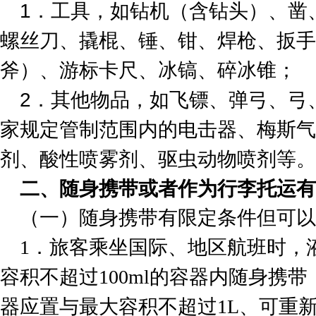
1．工具，如钻机（含钻头）、凿
螺丝刀、撬棍、锤、钳、焊枪、扳手
斧）、游标卡尺、冰镐、碎冰锥；
2．其他物品，如飞镖、弹弓、弓
家规定管制范围内的电击器、梅斯气
剂、酸性喷雾剂、驱虫动物喷剂等。
二、随身携带或者作为行李托运
（一）随身携带有限定条件但可以
1．旅客乘坐国际、地区航班时，
容积不超过100ml的容器内随身携
器应置与最大容积不超过1L、可重