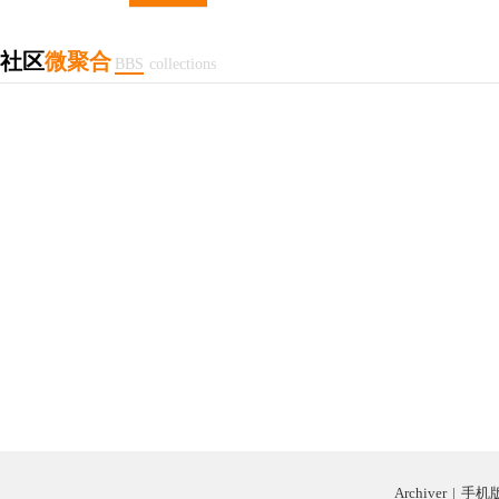
社区
微聚合
BBS
collections
Archiver
|
手机