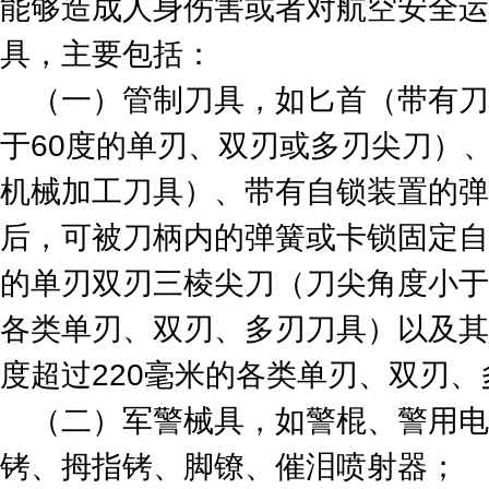
能够造成人身伤害或者对航空安全运
具，主要包括：
（一）管制刀具，如匕首（带有刀
于60度的单刃、双刃或多刃尖刀）
机械加工刀具）、带有自锁装置的弹
后，可被刀柄内的弹簧或卡锁固定自
的单刃双刃三棱尖刀（刀尖角度小于6
各类单刃、双刃、多刃刀具）以及其
度超过220毫米的各类单刃、双刃
（二）军警械具，如警棍、警用电
铐、拇指铐、脚镣、催泪喷射器；