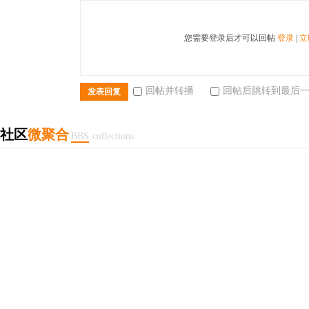
您需要登录后才可以回帖
登录
|
立
回帖并转播
回帖后跳转到最后
发表回复
社区
微聚合
BBS
collections