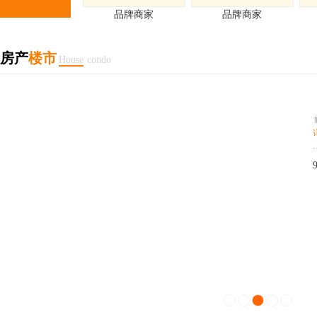
品牌商家
品牌商家
房产
楼市
House
condo