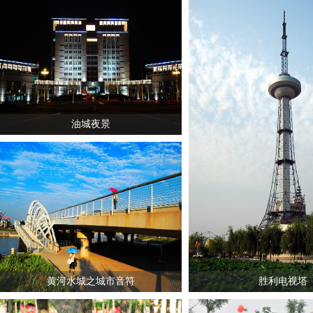
油城夜景
黄河水城之城市音符
胜利电视塔