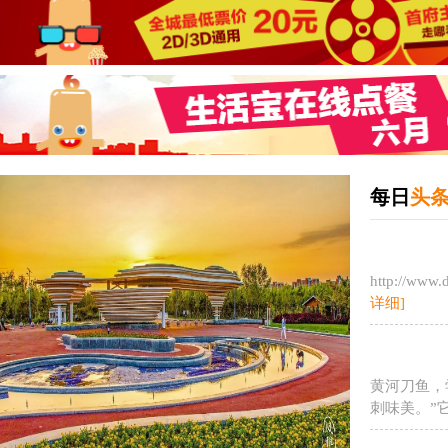
每日
头
http://www
详细]
黄河刀鱼，
刺味美。”