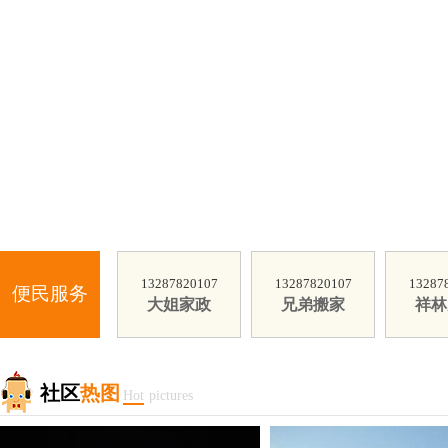
13287820107
13287820107
13287
便民服务
大姐家政
兄弟搬家
祥林
社区
热图
Hot
pictures