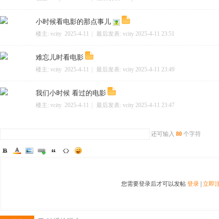
小时候看电影的那点事儿
网
楼主:
vcity
2025-4-11
|
最后发表:
vcity
2025-4-11 23:51
难忘儿时看电影
楼主:
vcity
2025-4-11
|
最后发表:
vcity
2025-4-11 23:49
我们小时候 看过的电影
楼主:
vcity
2025-4-11
|
最后发表:
vcity
2025-4-11 23:47
还可输入
80
个字符
您需要登录后才可以发帖
登录
|
立即