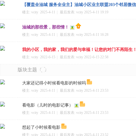
【覆盖全油城 服务全业主】油城小区业主联盟203个邻居微
楼主:
vcity
2025-4-11
|
最后发表:
vcity
2025-4-11 19:19
油城的那些景，那些情！
二
楼主:
vcity
2025-4-11
|
最后发表:
vcity
2025-4-11 16:28
我的小区，我的家，我们的爱与幸福！让您的对门不再陌生
楼主:
vcity
2022-6-15
|
最后发表:
vcity
2022-6-15 22:58
版块主题
大家还记得小时候看电影的时候吗
楼主:
vcity
2025-4-11
|
最后发表:
vcity
2025-4-11 23:53
三
看电影（儿时的电影记事）
楼主:
vcity
2025-4-11
|
最后发表:
vcity
2025-4-11 23:53
想起了小时候看电影
楼主:
vcity
2025-4-11
|
最后发表:
vcity
2025-4-11 23:52