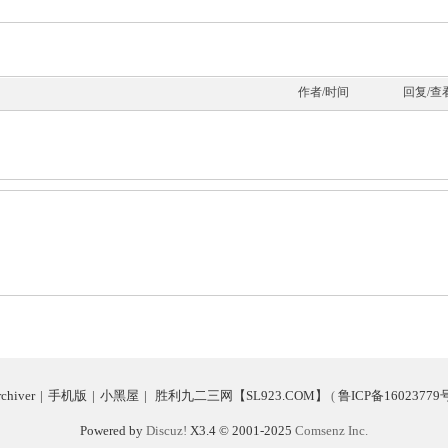
作者/时间
回复/查
chiver
|
手机版
|
小黑屋
|
胜利九二三网【SL923.COM】
鲁ICP备16023779
(
Powered by
Discuz!
X3.4
© 2001-2025
Comsenz Inc.