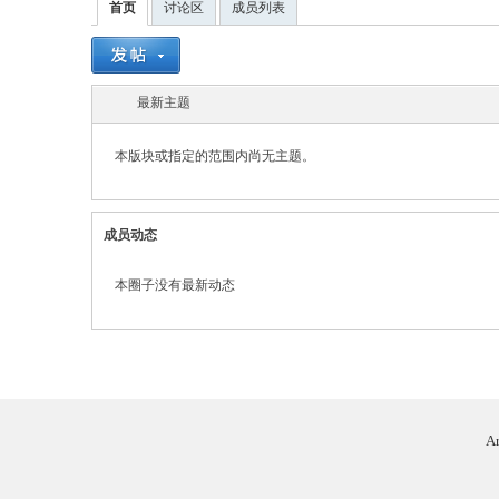
首页
讨论区
成员列表
最新主题
二
本版块或指定的范围内尚无主题。
成员动态
本圈子没有最新动态
三
Ar